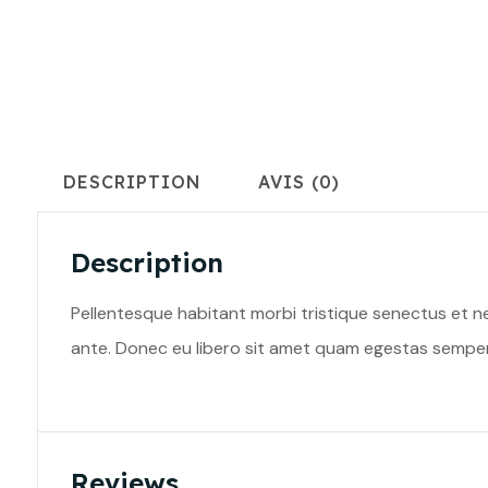
DESCRIPTION
AVIS (0)
Description
Pellentesque habitant morbi tristique senectus et ne
ante. Donec eu libero sit amet quam egestas semper. A
Reviews