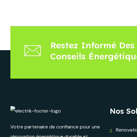
Restez Informé Des 
Conseils Énergétiqu
Nos So
Votre partenaire de confiance pour une
Renovati
rénovation énergétique durable et