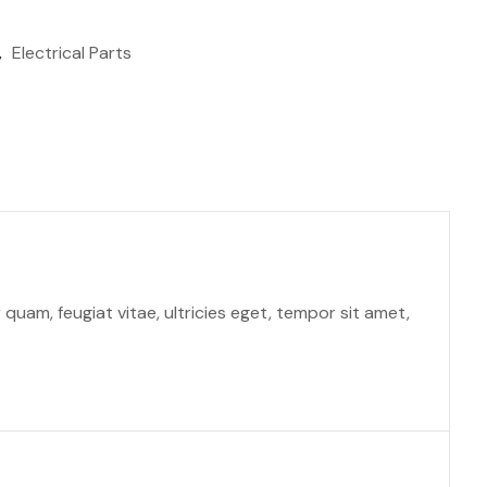
,
Electrical Parts
uam, feugiat vitae, ultricies eget, tempor sit amet,