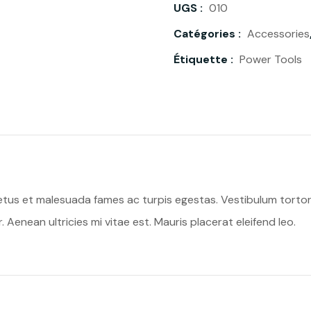
UGS :
010
Catégories :
Accessories
Étiquette :
Power Tools
tus et malesuada fames ac turpis egestas. Vestibulum tortor q
enean ultricies mi vitae est. Mauris placerat eleifend leo.