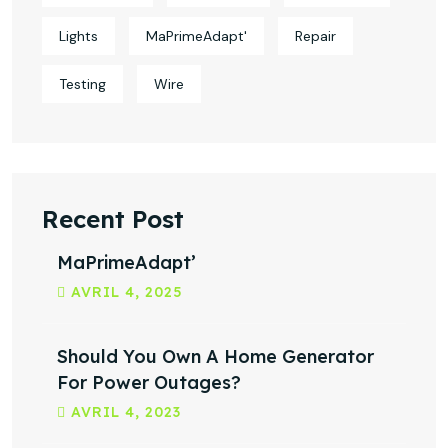
Lights
MaPrimeAdapt'
Repair
Testing
Wire
Recent Post
MaPrimeAdapt’
AVRIL
4
, 2025
Should You Own A Home Generator
For Power Outages?
AVRIL
4
, 2023