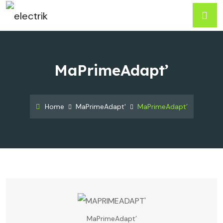
MaPrimeAdapt’
Home
MaPrimeAdapt'
MaPrimeAdapt’
MaPrimeAdapt’