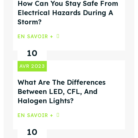
How Can You Stay Safe From
Electrical Hazards During A
Storm?
EN SAVOIR +
10
AVR 2023
What Are The Differences
Between LED, CFL, And
Halogen Lights?
EN SAVOIR +
10