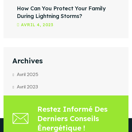
How Can You Protect Your Family
During Lightning Storms?
AVRIL
4
, 2023
Archives
Avril 2025
Avril 2023
Restez Informé Des
Derniers Conseils
Énergétique !