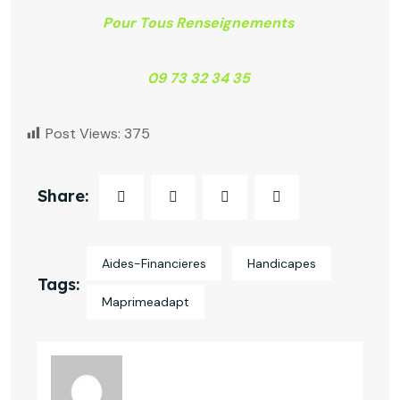
Pour Tous Renseignements
09 73 32 34 35
Post Views:
375
Share:
Aides-Financieres
Handicapes
Tags:
Maprimeadapt