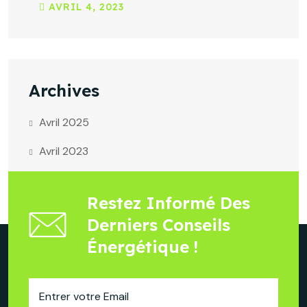
AVRIL
4
, 2023
Archives
Avril 2025
Avril 2023
Restez Informé Des
Derniers Conseils
Énergétique !