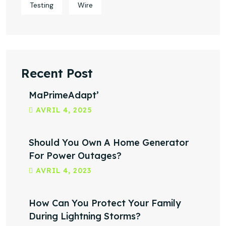
Testing
Wire
Recent Post
MaPrimeAdapt’
AVRIL
4
, 2025
Should You Own A Home Generator
For Power Outages?
AVRIL
4
, 2023
How Can You Protect Your Family
During Lightning Storms?