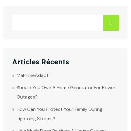
Articles Récents
MaPrimeAdapt’
Should You Own A Home Generator For Power
Outages?
How Can You Protect Your Family During
Lightning Storms?
How Much Does Rewiring A House Or New