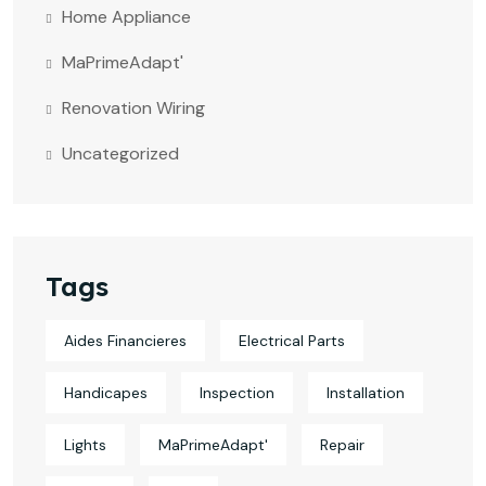
Home Appliance
MaPrimeAdapt'
Renovation Wiring
Uncategorized
Tags
Aides Financieres
Electrical Parts
Handicapes
Inspection
Installation
Lights
MaPrimeAdapt'
Repair