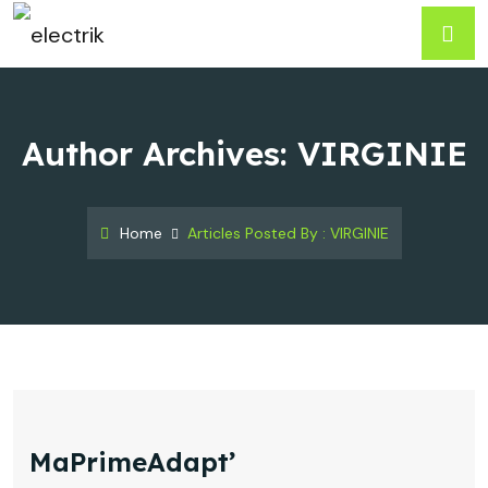
Author Archives: VIRGINIE
Home
Articles Posted By : VIRGINIE
MaPrimeAdapt’