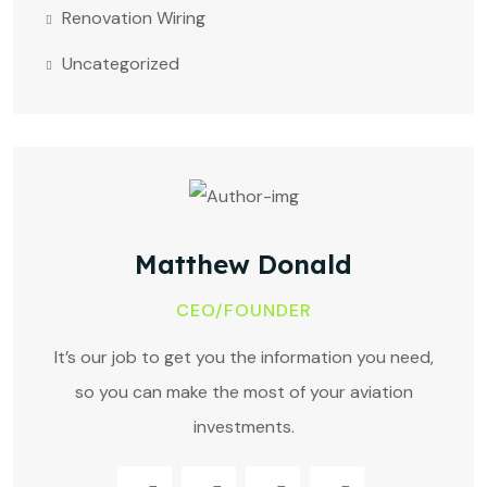
Renovation Wiring
Uncategorized
Matthew Donald
CEO/FOUNDER
It’s our job to get you the information you need,
so you can make the most of your aviation
investments.